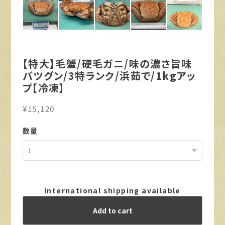
【特大】毛蟹/硬毛ガニ/味の濃さ旨味
バツグン/3特ランク/浜茹で/1kgアッ
プ【冷凍】
¥15,120
数量
International shipping available
Add to cart