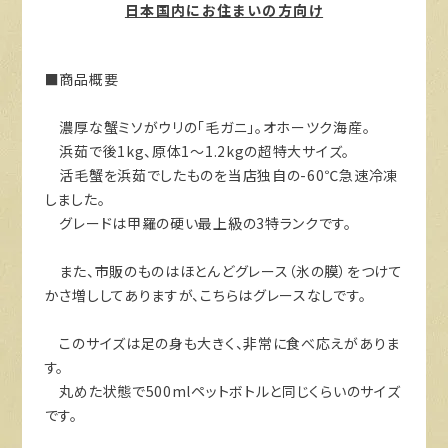
日本国内にお住まいの方向け
■商品概要
濃厚な蟹ミソがウリの「毛ガニ」。オホーツク海産。
浜茹で後1kg、原体1～1.2kgの超特大サイズ。
活毛蟹を浜茹でしたものを当店独自の-60℃急速冷凍
しました。
グレードは甲羅の硬い最上級の3特ランクです。
また、市販のものはほとんどグレース（氷の膜）をつけて
かさ増ししてありますが、こちらはグレースなしです。
このサイズは足の身も大きく、非常に食べ応えがありま
す。
丸めた状態で500mlペットボトルと同じくらいのサイズ
です。