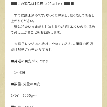
■■この商品は【浜茹で、冷凍】です■■■
すでに調理済みです。ゆっくり解凍し、軽く蒸してお召し
上がりください。
蟹は冷たいままだと甘味と香りが感じにくいので、温め
て召し上がることをお勧めします。
※電子レンジは×絶対にやめてください。甲羅の周辺
だけ加熱され干からびます。
■発送の目安/おことわり
1～3日
■数量、分量の目安
1パイ 1000g～
■包装について