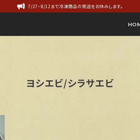
7/27~8/12まで冷凍商品の発送をお休みします。
HO
ヨシエビ/シラサエビ