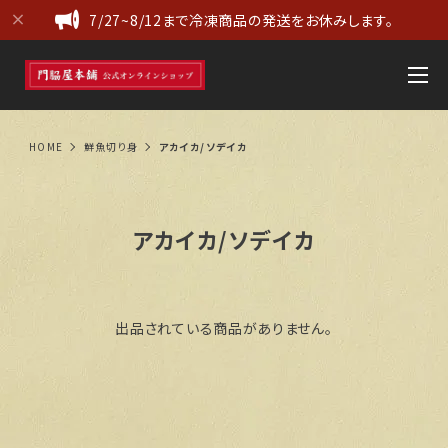
7/27~8/12まで冷凍商品の発送をお休みします。
HOME
鮮魚切り身
アカイカ/ソデイカ
アカイカ/ソデイカ
出品されている商品がありません。