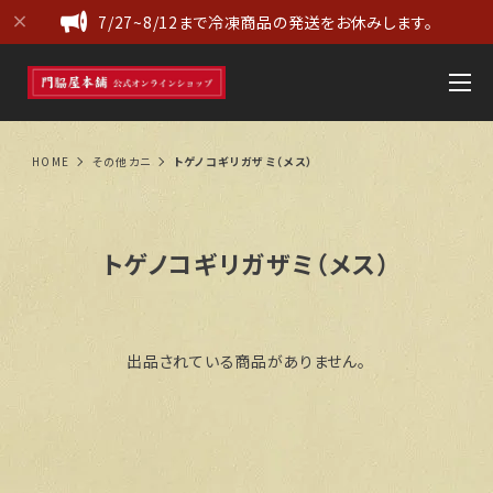
7/27~8/12まで冷凍商品の発送をお休みします。
HOME
その他カニ
トゲノコギリガザミ（メス）
トゲノコギリガザミ（メス）
出品されている商品がありません。