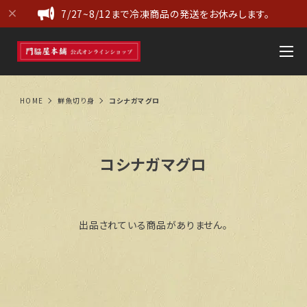
7/27~8/12まで冷凍商品の発送をお休みします。
HOME
鮮魚切り身
コシナガマグロ
コシナガマグロ
出品されている商品がありません。