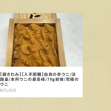
【極きわみ】【入手困難】由良の赤ウニ/淡
路島/本州ウニの最高峰/70g前後/究極の
ウニ
¥25,920