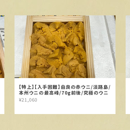
【特上】【入手困難】由良の赤ウニ/淡路島/
本州ウニの最高峰/70g前後/究極のウニ
¥21,060