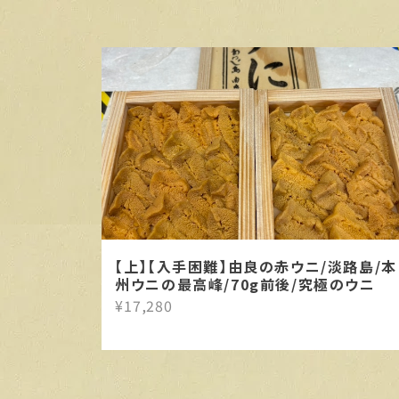
【上】【入手困難】由良の赤ウニ/淡路島/本
州ウニの最高峰/70g前後/究極のウニ
¥17,280