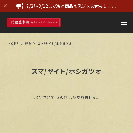
7/27~8/12まで冷凍商品の発送をお休みします。
HOME
鮮魚
スマ/ヤイト/ホシガツオ
スマ/ヤイト/ホシガツオ
出品されている商品がありません。