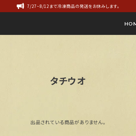
7/27~8/12まで冷凍商品の発送をお休みします。
HO
タチウオ
出品されている商品がありません。