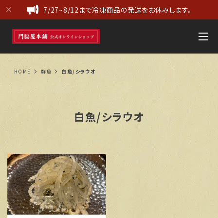
7/27~8/12まで冷凍商品の発送をお休みします。
HOME
鮮魚
白魚/シラウオ
白魚/シラウオ