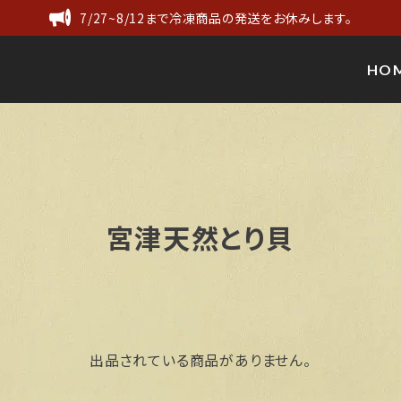
7/27~8/12まで冷凍商品の発送をお休みします。
HO
宮津天然とり貝
出品されている商品がありません。